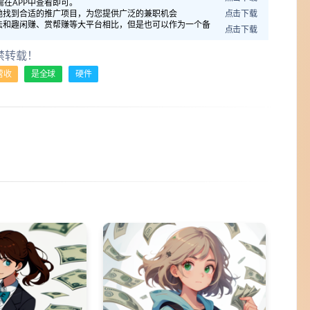
在APP中查看即可。
地找到合适的推广项目，为您提供广泛的兼职机会
点击下载
法和趣闲赚、赏帮赚等大平台相比，但是也可以作为一个备
点击下载
禁转载！
营收
是全球
硬件