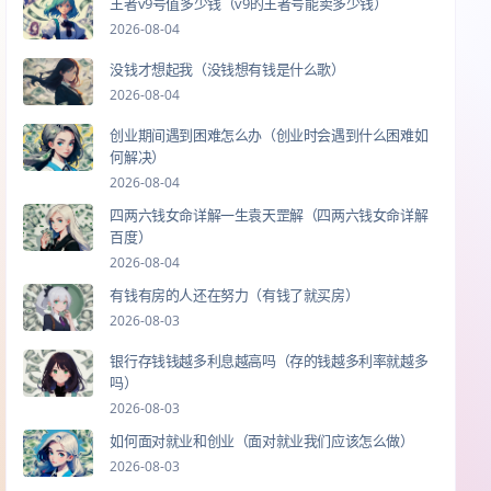
王者v9号值多少钱（v9的王者号能卖多少钱）
2026-08-04
没钱才想起我（没钱想有钱是什么歌）
2026-08-04
创业期间遇到困难怎么办（创业时会遇到什么困难如
何解决）
2026-08-04
四两六钱女命详解一生袁天罡解（四两六钱女命详解
百度）
2026-08-04
有钱有房的人还在努力（有钱了就买房）
2026-08-03
银行存钱钱越多利息越高吗（存的钱越多利率就越多
吗）
2026-08-03
如何面对就业和创业（面对就业我们应该怎么做）
2026-08-03