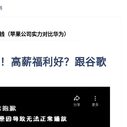
销
钱（苹果公司实力对比华为）
！高薪福利好？跟谷歌