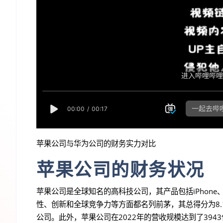
苹果公司与华为公司的财务实力对比
苹果公司的财务状况
苹果公司是全球知名的高科技公司，其产品包括iPhone
性、创新和全球竞争力等方面都名列前茅，其总得分为8.
公司。此外，苹果公司在2022年的营收规模达到了394