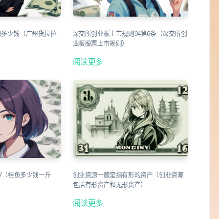
州多少钱（广州货拉拉
深交所创业板上市规则94第6条（深交所创
业板股票上市规则）
阅读更多
17（桂鱼多少钱一斤
创业资源一般是指有形的资产（创业资源
包括有形资产和无形资产）
阅读更多