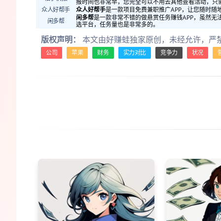
报时间也非常早，您完全可以不用去其他查看活动，只需
众人好帮手
众人好帮手
是一款项目免费兼职推广APP，让您随时随
闲多帮
是一款非常不错的做悬赏任务赚钱APP，虽然无
闲多帮
选平台，任务量也是非常多的。
版权声明：
本文由好赚蛙独家原创，未经允许，严
公司
苹果
财务
实力对比
竞争力
状况