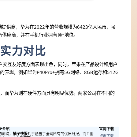
提供商，华为在2022年的营收规模为6423亿人民币，虽
备供应商，并在手机行业拥有顶*地位。
实力对比
用户交互友好度方面表现出色，同时，苹果在产品设计和用户
，例如华为P40Pro+拥有5G网络、8GB运存和512G
，而华为则在硬件方面具有明显优势。两家公司在不同的
PP介绍
官网下载
的测试，
柚子快报
几乎涵盖了全网所有的优质线报，而且播
点击下载